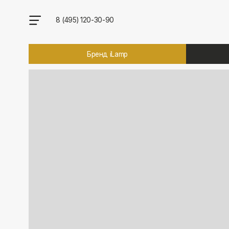
8 (495) 120-30-90
Бренд iLamp
Брен