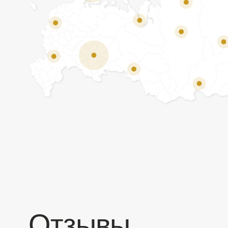
Отзывы
Мы ценим обратную связь и всегда открыты к
объективной критике. Наши клиенты ценят нас за
качество продукции и высокий уровень сервиса.