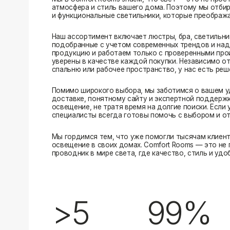
Помимо широкого выбора, мы заботимся о вашем удобстве
доставке, понятному сайту и экспертной поддержке вы м
освещение, не тратя время на долгие поиски. Если у вас в
специалисты всегда готовы помочь с выбором и ответить н
Мы гордимся тем, что уже помогли тысячам клиентов созд
освещение в своих домах. Comfort Rooms — это не просто 
проводник в мире света, где качество, стиль и удобство ид
>5
99%
лет на рынке
довольных клиентов