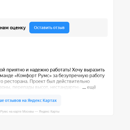
вы — Яндекс Карты
 вас способом: