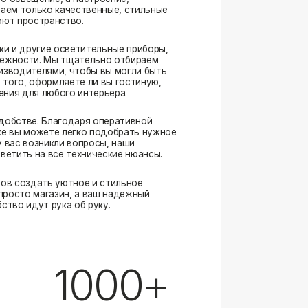
. Благодаря оперативной
ожете легко подобрать нужное
озникли вопросы, наши
а все технические нюансы.
ать уютное и стильное
магазин, а ваш надежный
ут рука об руку.
1000+
выполненных заказов