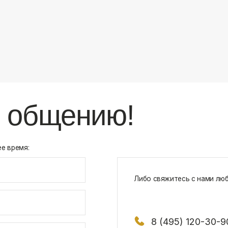
8 (495) 120-30-90
117 342, город Москва, ул. Бутлерова 1
х