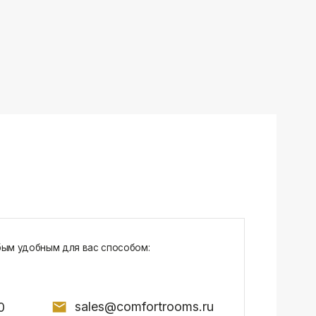
sales@comfortrooms.ru
7, БЦ NEO GEO, 4-й этаж, офис 4056