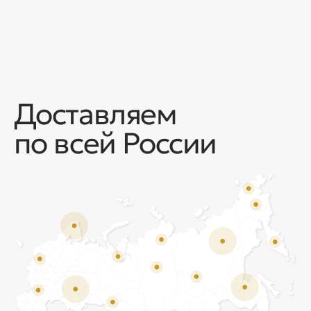
Отзывы
Мы ценим обратную связь и всегда открыты к
объективной критике. Наши клиенты ценят нас за
качество продукции и высокий уровень сервиса.