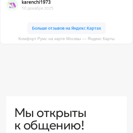
О компании
Доставка
Контакты
Контакты
sales@comfortrooms.ru
8 (495) 120-30-90
117 342, город Москва, ул. Бутлерова 17,
БЦ NEO GEO, 4-й этаж, офис 4056
Политика конфиденциальности
Разработка сайта
© 2026 Все права защищены