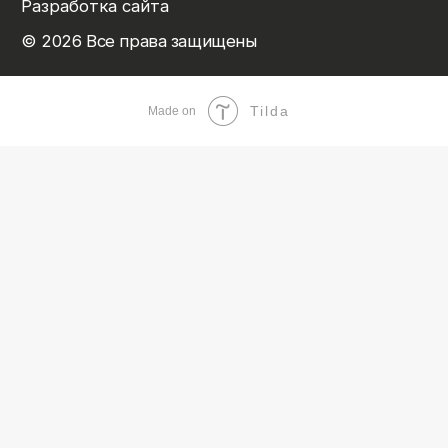
Tilda
Made on