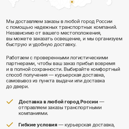
Комфорт Румс на карте Москвы — Яндекс Карты
Мы открыты
к общению!
Заполните форму и мы свяжемся с вами
в ближайшее время: