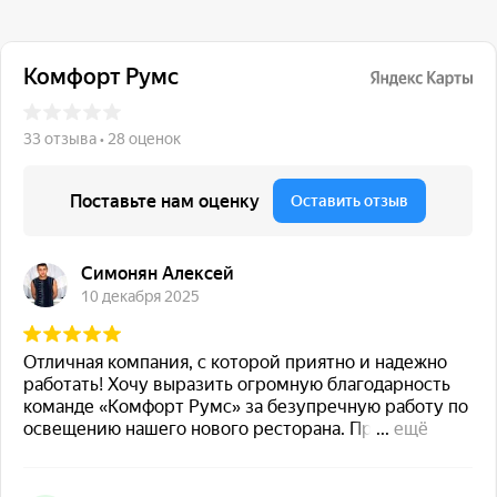
117 342, город Москва,
ул. Бутлерова 17, БЦ NEO
GEO, 4-й этаж, офис 4056
Навигация
Каталог