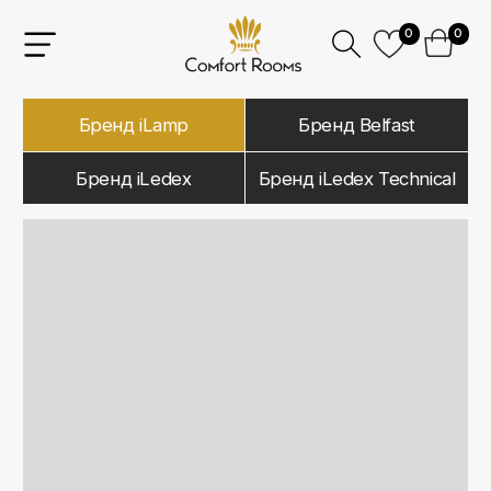
0
0
Бренд iLamp
Бренд Belfast
Бренд iLedex
Бренд iLedex Technical
iLamp