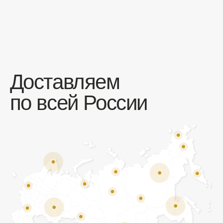
Отзывы
Мы ценим обратную связь и всегда открыты к
объективной критике. Наши клиенты ценят нас за
качество продукции и высокий уровень сервиса.