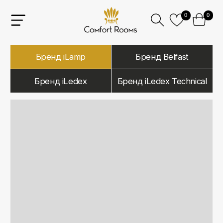
0
0
Бренд iLamp
Бренд Belfast
Бренд iLedex
Бренд iLedex Technical
iLamp