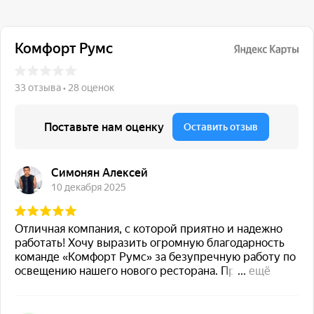
117 342, город Москва,
ул. Бутлерова 17, БЦ NEO
GEO, 4-й этаж, офис 4056
Навигация
Каталог