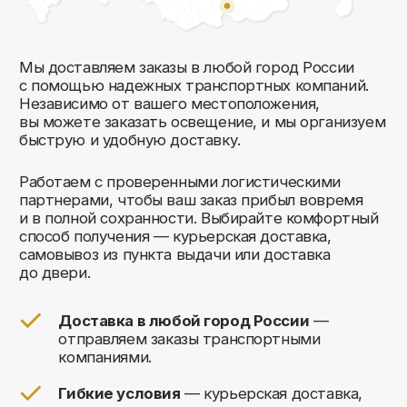
Комфорт Румс на карте Москвы — Яндекс Карты
Мы открыты к общению!
Заполните форму и мы свяжемся с вами
в ближайшее время: