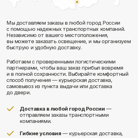
Комфорт Румс на карте Москвы — Яндекс Карты
Мы открыты к общению!
Заполните форму и мы свяжемся с вами
в ближайшее время: