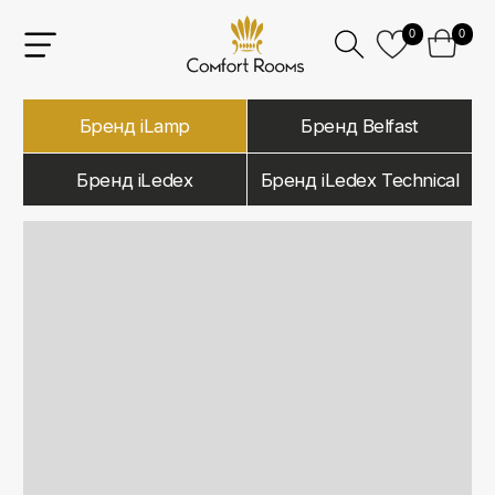
0
0
Бренд iLamp
Бренд Belfast
Бренд iLedex
Бренд iLedex Technical
iLamp