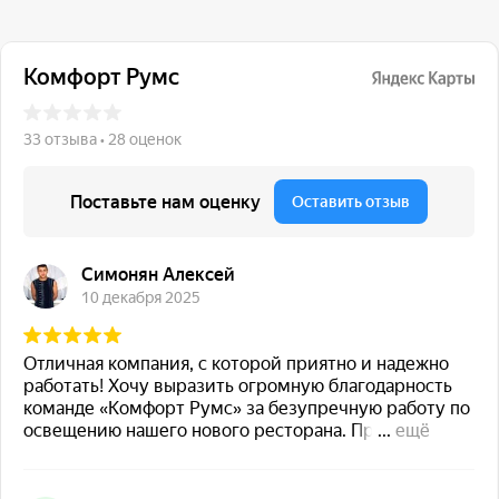
117 342, город Москва,
ул. Бутлерова 17, БЦ NEO
GEO, 4-й этаж, офис 4056
Навигация
Каталог