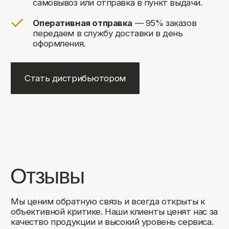
+7
Соглашаюсь на обработку своих
персональных данных
Отправить
Либо свяжитесь с нами любым
удобным для вас способом:
8 (495) 120-30-90
sales@comfortrooms.ru