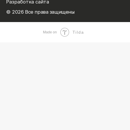
Tilda
Made on