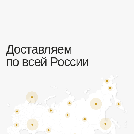
Отзывы
Мы ценим обратную связь и всегда открыты к
объективной критике. Наши клиенты ценят нас за
качество продукции и высокий уровень сервиса.