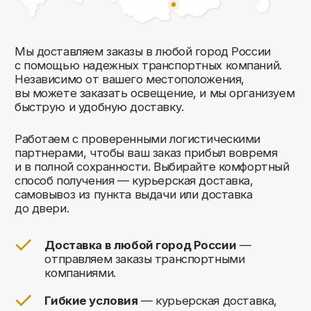
Комфорт Румс на карте Москвы — Яндекс Карты
Мы открыты к общению!
Заполните форму и мы свяжемся с вами
в ближайшее время: