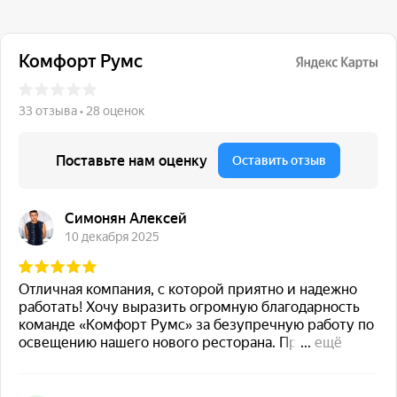
117 342, город Москва,
ул. Бутлерова 17, БЦ NEO
GEO, 4-й этаж, офис 4056
Навигация
Каталог