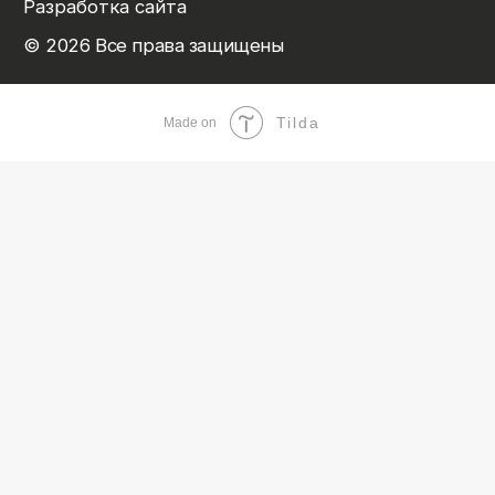
Tilda
Made on