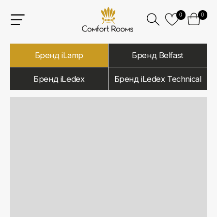
0
0
Бренд iLamp
Бренд Belfast
Бренд iLedex
Бренд iLedex Technical
iLamp