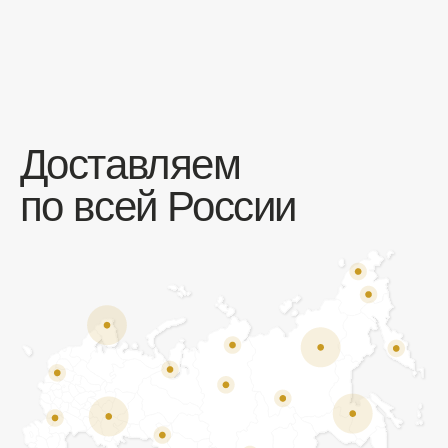
Отзывы
Мы ценим обратную связь и всегда открыты к
объективной критике. Наши клиенты ценят нас за
качество продукции и высокий уровень сервиса.