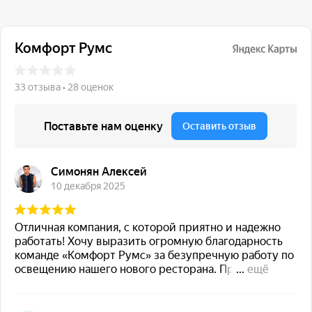
117 342, город Москва,
ул. Бутлерова 17, БЦ NEO
GEO, 4-й этаж, офис 4056
Навигация
Каталог