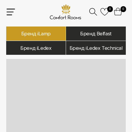
0
0
Бренд iLamp
Бренд Belfast
Бренд iLedex
Бренд iLedex Technical
iLamp