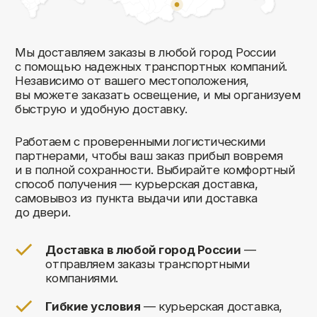
Комфорт Румс на карте Москвы — Яндекс Карты
Мы открыты к общению!
Заполните форму и мы свяжемся с вами
в ближайшее время: