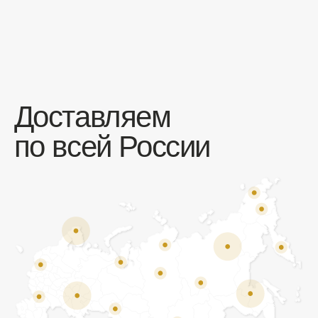
Отзывы
Мы ценим обратную связь и всегда открыты к
объективной критике. Наши клиенты ценят нас за
качество продукции и высокий уровень сервиса.