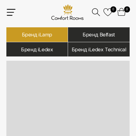
0
0
Бренд iLamp
Бренд Belfast
Бренд iLedex
Бренд iLedex Technical
iLamp