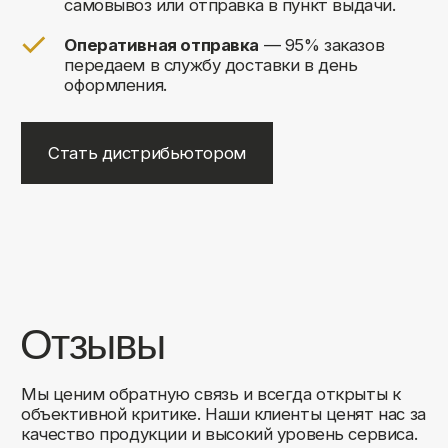
+7
Соглашаюсь на обработку своих
персональных данных
Отправить
Либо свяжитесь с нами любым
удобным для вас способом:
8 (495) 120-30-90
sales@comfortrooms.ru