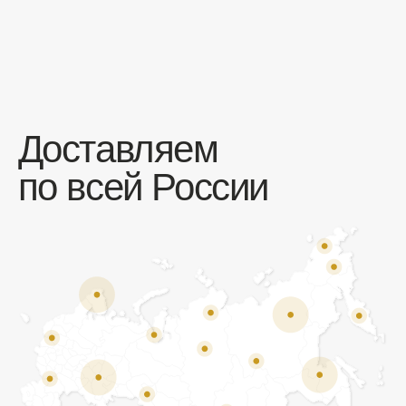
Отзывы
Мы ценим обратную связь и всегда открыты к
объективной критике. Наши клиенты ценят нас за
качество продукции и высокий уровень сервиса.