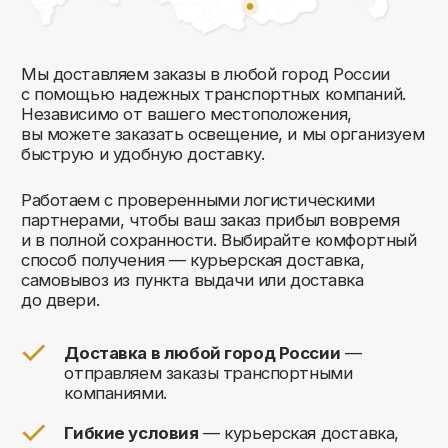
Комфорт Румс на карте Москвы — Яндекс Карты
Мы открыты к общению!
Заполните форму и мы свяжемся с вами
в ближайшее время: