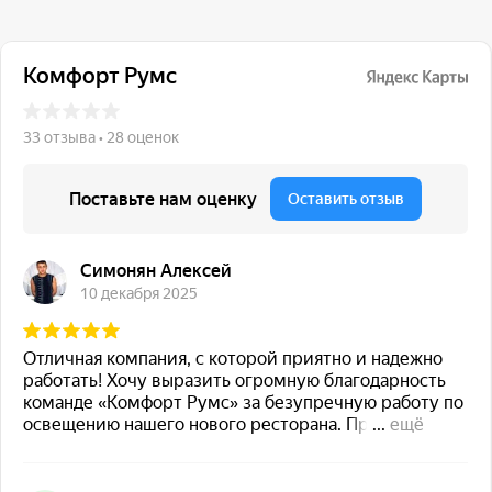
117 342, город Москва,
ул. Бутлерова 17, БЦ NEO
GEO, 4-й этаж, офис 4056
Навигация
Каталог