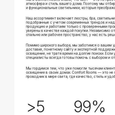
Помимо широкого выбора, мы заботимся о вашем удобстве
доставке, понятному сайту и экспертной поддержке вы м
освещение, не тратя время на долгие поиски. Если у вас в
специалисты всегда готовы помочь с выбором и ответить н
Мы гордимся тем, что уже помогли тысячам клиентов созд
освещение в своих домах. Comfort Rooms — это не просто 
проводник в мире света, где качество, стиль и удобство ид
>5
99%
лет на рынке
довольных клиентов