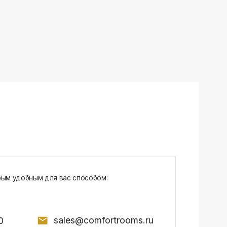
sales@comfortrooms.ru
7, БЦ NEO GEO, 4-й этаж, офис 4056