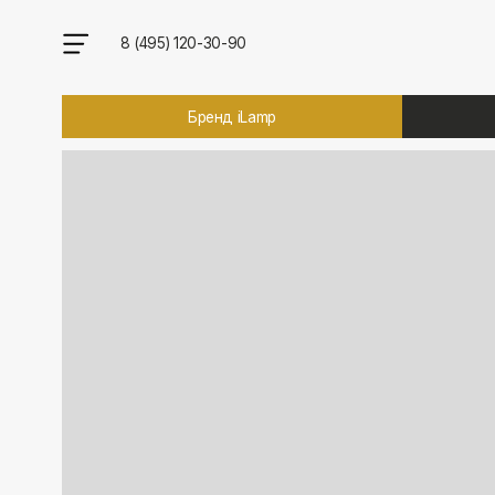
8 (495) 120-30-90
Бренд iLamp
Брен