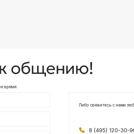
8 (495) 120-30-90
117 342, город Москва, ул. Бутлерова 1
х