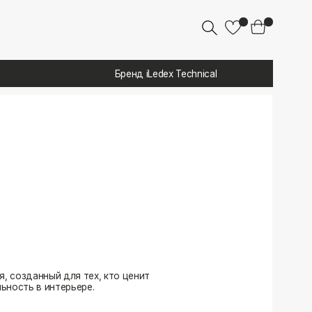
Бренд iLedex Technical
 тех, кто ценит
ере.