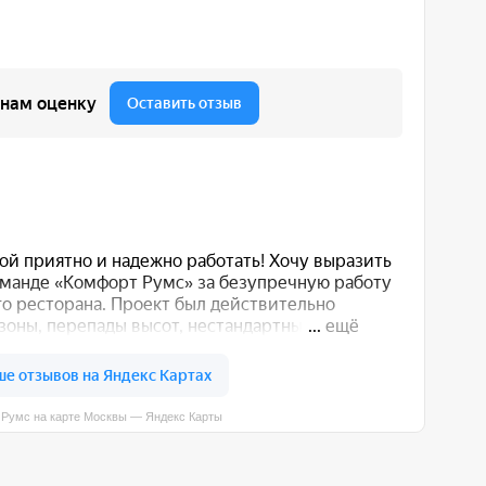
вы — Яндекс Карты
 вас способом: