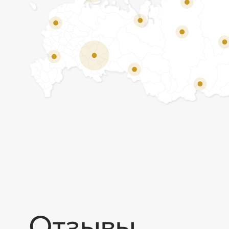
Отзывы
Мы ценим обратную связь и всегда открыты к
объективной критике. Наши клиенты ценят нас за
качество продукции и высокий уровень сервиса.