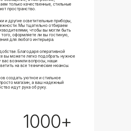
. Благодаря оперативной
ожете легко подобрать нужное
озникли вопросы, наши
а все технические нюансы.
ать уютное и стильное
магазин, а ваш надежный
ут рука об руку.
1000+
выполненных заказов