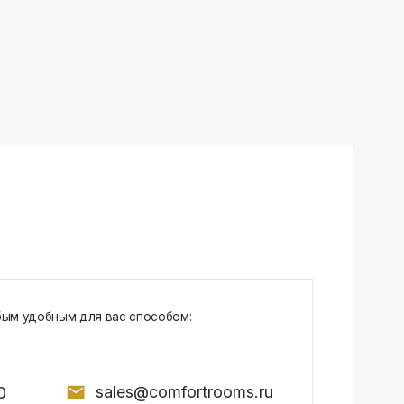
sales@comfortrooms.ru
7, БЦ NEO GEO, 4-й этаж, офис 4056