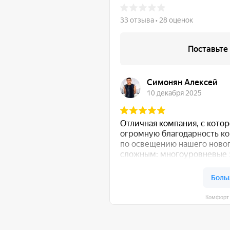
Комфорт Румс на карте Моск
общению!
:
Либо свяжитесь с нами любым удобным для