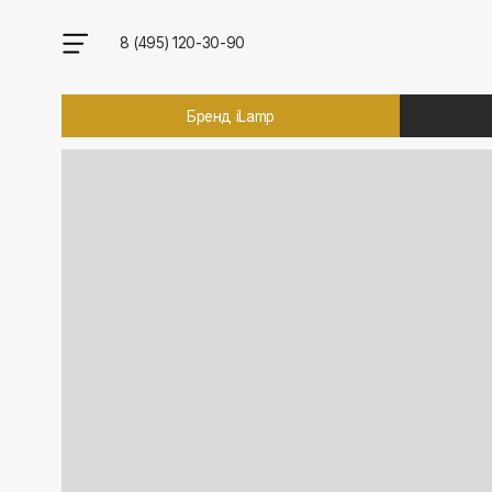
8 (495) 120-30-90
Бренд iLamp
Брен