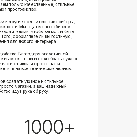
. Благодаря оперативной
ожете легко подобрать нужное
озникли вопросы, наши
а все технические нюансы.
ать уютное и стильное
магазин, а ваш надежный
ут рука об руку.
1000+
выполненных заказов