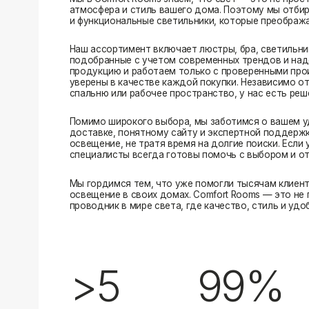
Помимо широкого выбора, мы заботимся о вашем удобстве
доставке, понятному сайту и экспертной поддержке вы м
освещение, не тратя время на долгие поиски. Если у вас в
специалисты всегда готовы помочь с выбором и ответить н
Мы гордимся тем, что уже помогли тысячам клиентов созд
освещение в своих домах. Comfort Rooms — это не просто 
проводник в мире света, где качество, стиль и удобство ид
>5
99%
лет на рынке
довольных клиентов