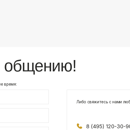
8 (495) 120-30-90
117 342, город Москва, ул. Бутлерова 1
х