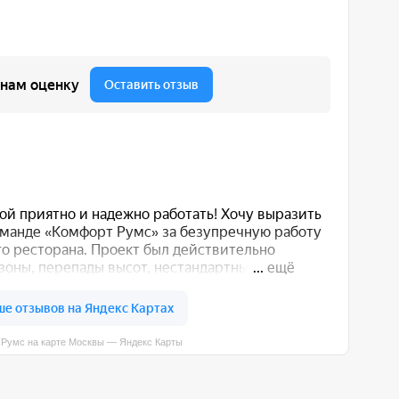
вы — Яндекс Карты
 вас способом: