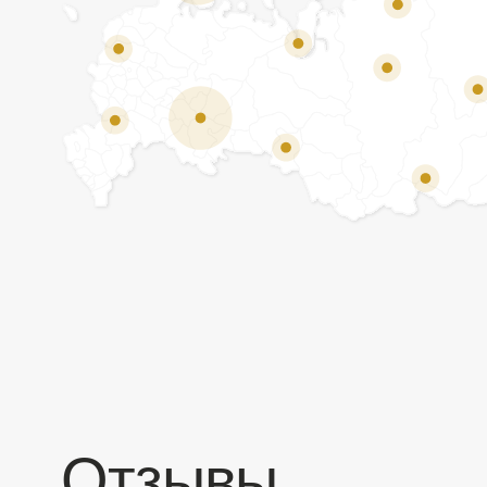
Отзывы
Мы ценим обратную связь и всегда открыты к
объективной критике. Наши клиенты ценят нас за
качество продукции и высокий уровень сервиса.