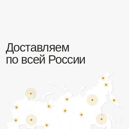
Отзывы
Мы ценим обратную связь и всегда открыты к
объективной критике. Наши клиенты ценят нас за
качество продукции и высокий уровень сервиса.