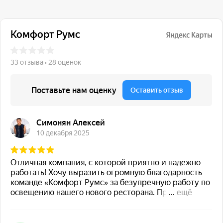
117 342, город Москва,
ул. Бутлерова 17, БЦ NEO
GEO, 4-й этаж, офис 4056
Навигация
Каталог