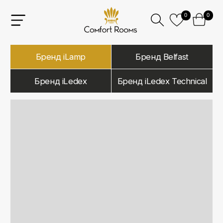
0
0
Бренд iLamp
Бренд Belfast
Бренд iLedex
Бренд iLedex Technical
iLamp