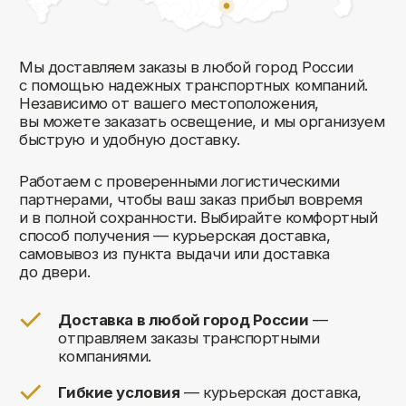
Комфорт Румс на карте Москвы — Яндекс Карты
Мы открыты к общению!
Заполните форму и мы свяжемся с вами
в ближайшее время: