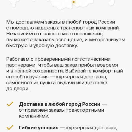
Комфорт Румс на карте Москвы — Яндекс Карты
Мы открыты к общению!
Заполните форму и мы свяжемся с вами
в ближайшее время: