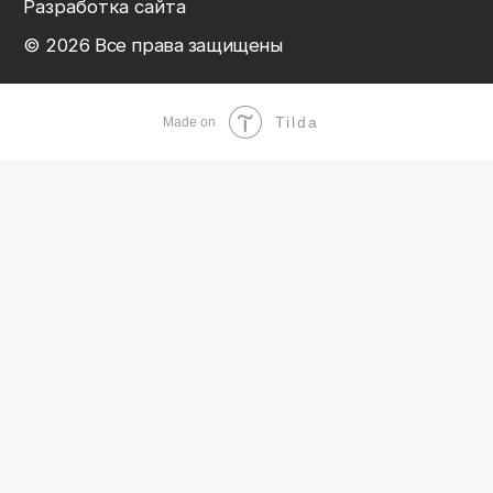
Tilda
Made on