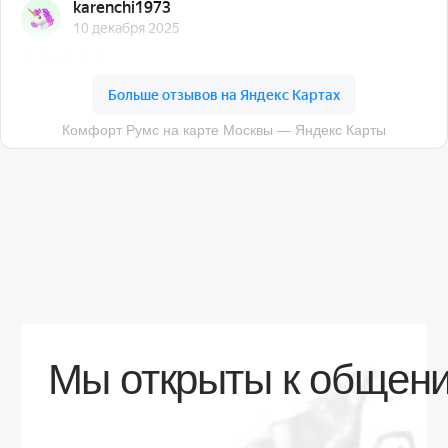
О компании
Доставка
Контакты
Контакты
sales@comfortrooms.ru
8 (495) 120-30-90
117 342, город Москва, ул. Бутлерова 17,
БЦ NEO GEO, 4-й этаж, офис 4056
Политика конфиденциальности
Разработка сайта
© 2026 Все права защищены