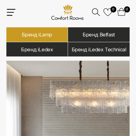
0
0
Бренд iLamp
Бренд Belfast
Бренд iLedex
Бренд iLedex Technical
iLamp