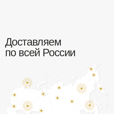
Отзывы
Мы ценим обратную связь и всегда открыты к
объективной критике. Наши клиенты ценят нас за
качество продукции и высокий уровень сервиса.