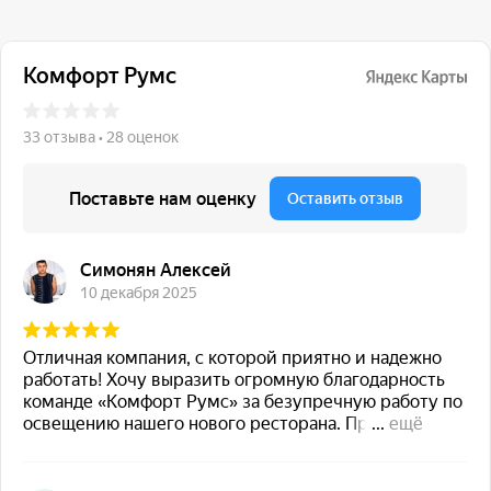
117 342, город Москва,
ул. Бутлерова 17, БЦ NEO
GEO, 4-й этаж, офис 4056
Навигация
Каталог