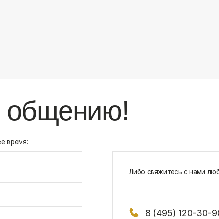
8 (495) 120-30-90
117 342, город Москва, ул. Бутлерова 1
х