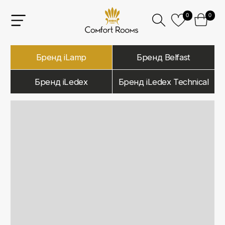
0
0
Бренд iLamp
Бренд Belfast
Бренд iLedex
Бренд iLedex Technical
iLamp