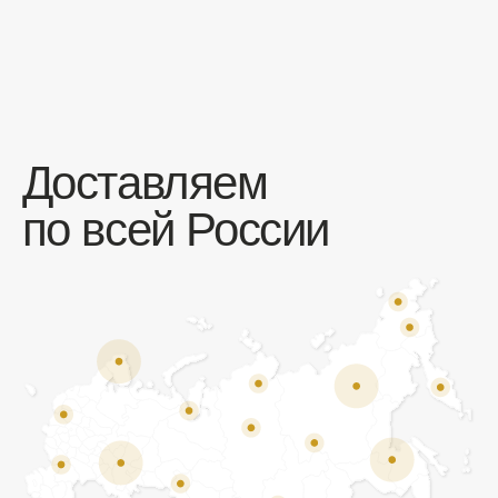
Отзывы
Мы ценим обратную связь и всегда открыты к
объективной критике. Наши клиенты ценят нас за
качество продукции и высокий уровень сервиса.