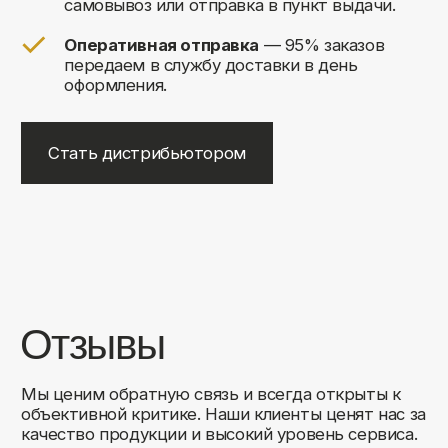
+7
Соглашаюсь на обработку своих
персональных данных
Отправить
Либо свяжитесь с нами любым
удобным для вас способом:
8 (495) 120-30-90
sales@comfortrooms.ru