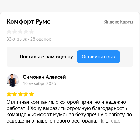
117 342, город Москва,
ул. Бутлерова 17, БЦ NEO
GEO, 4-й этаж, офис 4056
Навигация
Каталог