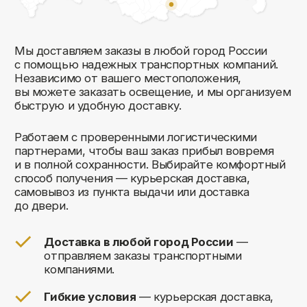
Комфорт Румс на карте Москвы — Яндекс Карты
Мы открыты к общению!
Заполните форму и мы свяжемся с вами
в ближайшее время: