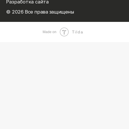
Tilda
Made on