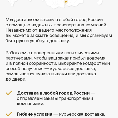
Комфорт Румс на карте Москвы — Яндекс Карты
Мы открыты к общению!
Заполните форму и мы свяжемся с вами
в ближайшее время: