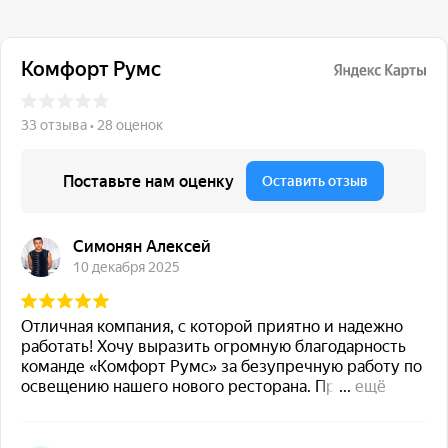
117 342, город Москва,
ул. Бутлерова 17, БЦ NEO
GEO, 4-й этаж, офис 4056
Навигация
Каталог