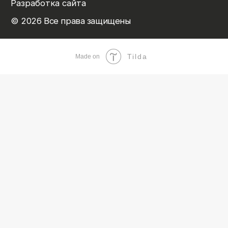
Tilda
Made on