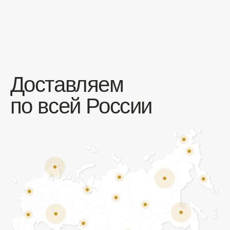
Отзывы
Мы ценим обратную связь и всегда открыты к
объективной критике. Наши клиенты ценят нас за
качество продукции и высокий уровень сервиса.