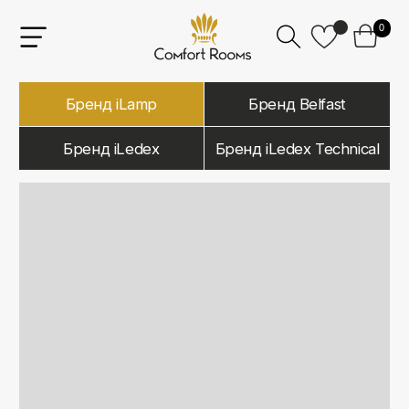
0
Бренд iLamp
Бренд Belfast
Бренд iLedex
Бренд iLedex Technical
iLamp