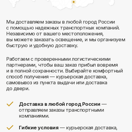
Комфорт Румс на карте Москвы — Яндекс Карты
Мы открыты к общению!
Заполните форму и мы свяжемся с вами
в ближайшее время: