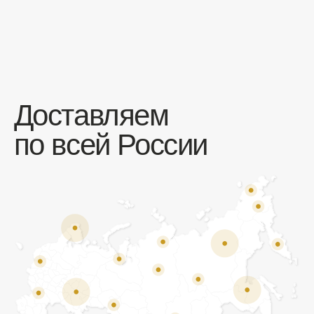
Отзывы
Мы ценим обратную связь и всегда открыты к
объективной критике. Наши клиенты ценят нас за
качество продукции и высокий уровень сервиса.