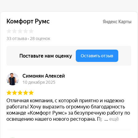
117 342, город Москва,
ул. Бутлерова 17, БЦ NEO
GEO, 4-й этаж, офис 4056
Навигация
Каталог