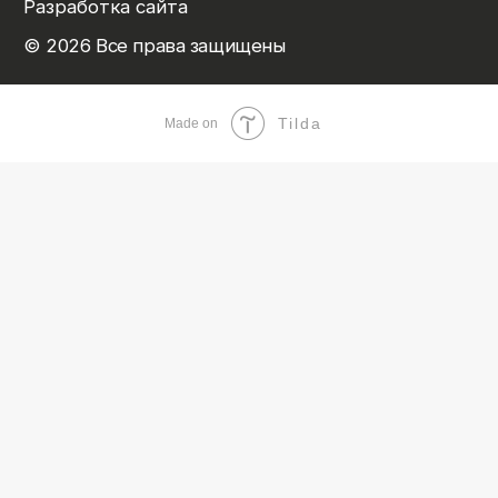
Tilda
Made on