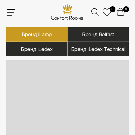
0
0
Бренд iLamp
Бренд Belfast
Бренд iLedex
Бренд iLedex Technical
iLamp