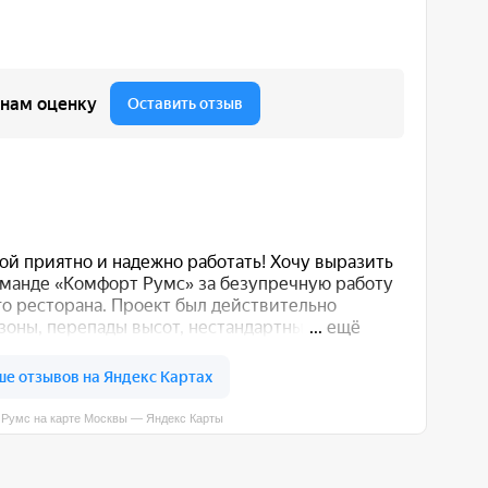
вы — Яндекс Карты
 вас способом: