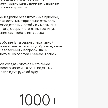
. Благодаря оперативной
ожете легко подобрать нужное
озникли вопросы, наши
а все технические нюансы.
ать уютное и стильное
магазин, а ваш надежный
ут рука об руку.
1000+
выполненных заказов