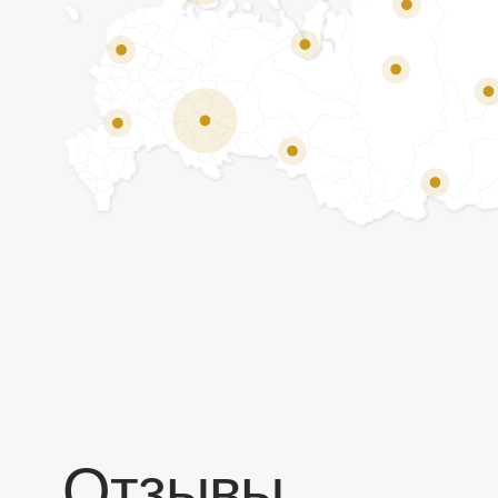
Отзывы
Мы ценим обратную связь и всегда открыты к
объективной критике. Наши клиенты ценят нас за
качество продукции и высокий уровень сервиса.