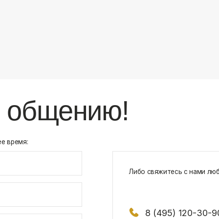
8 (495) 120-30-90
117 342, город Москва, ул. Бутлерова 1
х