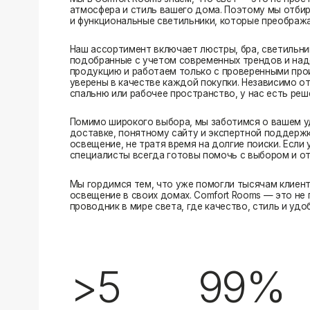
Помимо широкого выбора, мы заботимся о вашем удобстве
доставке, понятному сайту и экспертной поддержке вы м
освещение, не тратя время на долгие поиски. Если у вас в
специалисты всегда готовы помочь с выбором и ответить н
Мы гордимся тем, что уже помогли тысячам клиентов созд
освещение в своих домах. Comfort Rooms — это не просто 
проводник в мире света, где качество, стиль и удобство ид
>5
99%
лет на рынке
довольных клиентов