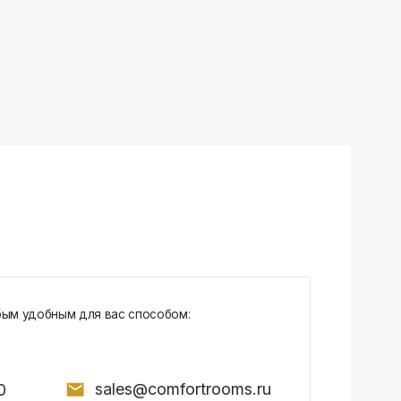
sales@comfortrooms.ru
7, БЦ NEO GEO, 4-й этаж, офис 4056