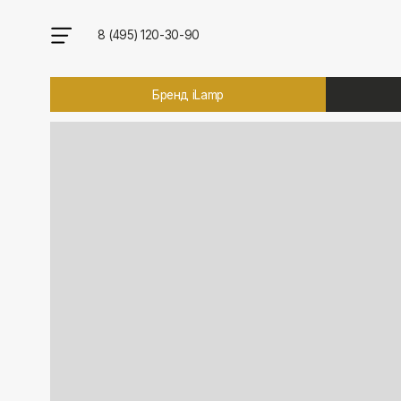
8 (495) 120-30-90
Бренд iLamp
Брен