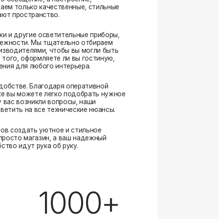
. Благодаря оперативной
ожете легко подобрать нужное
озникли вопросы, наши
а все технические нюансы.
ать уютное и стильное
магазин, а ваш надежный
ут рука об руку.
1000+
выполненных заказов