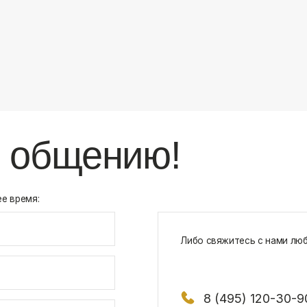
8 (495) 120-30-90
117 342, город Москва, ул. Бутлерова 1
х