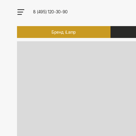
8 (495) 120-30-90
Бренд iLamp
Брен