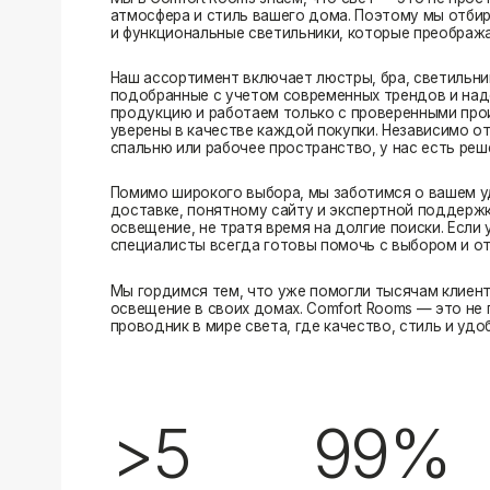
Помимо широкого выбора, мы заботимся о вашем удобстве
доставке, понятному сайту и экспертной поддержке вы м
освещение, не тратя время на долгие поиски. Если у вас в
специалисты всегда готовы помочь с выбором и ответить н
Мы гордимся тем, что уже помогли тысячам клиентов созд
освещение в своих домах. Comfort Rooms — это не просто 
проводник в мире света, где качество, стиль и удобство ид
>5
99%
лет на рынке
довольных клиентов