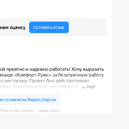
вы — Яндекс Карты
 вас способом: