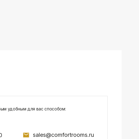
sales@comfortrooms.ru
7, БЦ NEO GEO, 4-й этаж, офис 4056