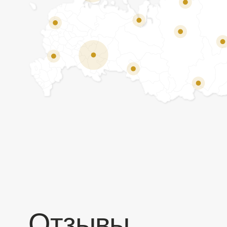
Отзывы
Мы ценим обратную связь и всегда открыты к
объективной критике. Наши клиенты ценят нас за
качество продукции и высокий уровень сервиса.