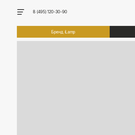
8 (495) 120-30-90
Бренд iLamp
Брен