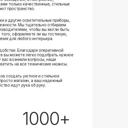
. Благодаря оперативной
ожете легко подобрать нужное
озникли вопросы, наши
а все технические нюансы.
ать уютное и стильное
магазин, а ваш надежный
ут рука об руку.
1000+
выполненных заказов