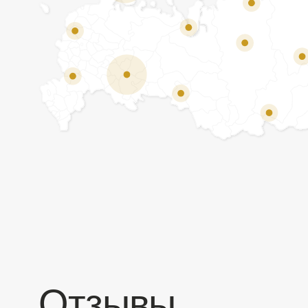
Отзывы
Мы ценим обратную связь и всегда открыты к
объективной критике. Наши клиенты ценят нас за
качество продукции и высокий уровень сервиса.