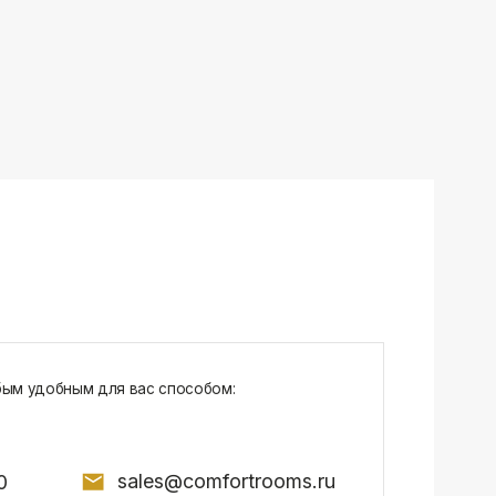
sales@comfortrooms.ru
7, БЦ NEO GEO, 4-й этаж, офис 4056