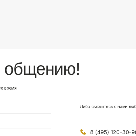
8 (495) 120-30-90
117 342, город Москва, ул. Бутлерова 1
х