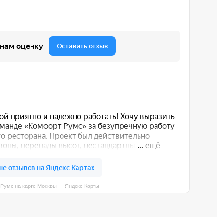
вы — Яндекс Карты
 вас способом: