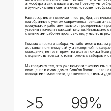
Помимо широкого выбора, мы заботимся о вашем удобстве
доставке, понятному сайту и экспертной поддержке вы м
освещение, не тратя время на долгие поиски. Если у вас в
специалисты всегда готовы помочь с выбором и ответить н
Мы гордимся тем, что уже помогли тысячам клиентов созд
освещение в своих домах. Comfort Rooms — это не просто 
проводник в мире света, где качество, стиль и удобство ид
>5
99%
лет на рынке
довольных клиентов