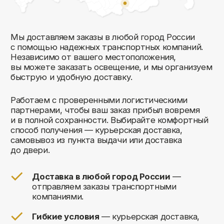
Комфорт Румс на карте Москвы — Яндекс Карты
Мы открыты к общению!
Заполните форму и мы свяжемся с вами
в ближайшее время: