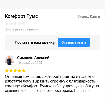
117 342, город Москва,
ул. Бутлерова 17, БЦ NEO
GEO, 4-й этаж, офис 4056
Навигация
Каталог