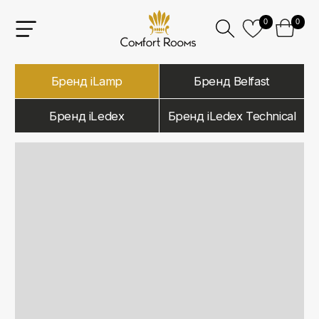
0
0
Бренд iLamp
Бренд Belfast
Бренд iLedex
Бренд iLedex Technical
iLamp