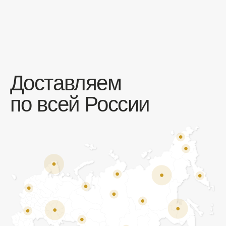
Отзывы
Мы ценим обратную связь и всегда открыты к
объективной критике. Наши клиенты ценят нас за
качество продукции и высокий уровень сервиса.