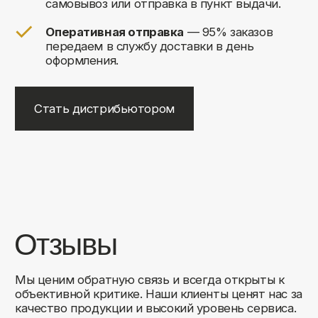
+7
Соглашаюсь на обработку своих
персональных данных
Отправить
Либо свяжитесь с нами любым
удобным для вас способом:
8 (495) 120-30-90
sales@comfortrooms.ru