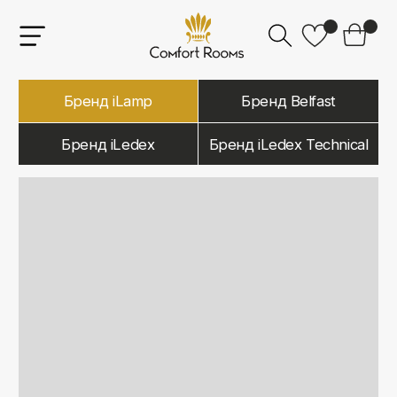
Бренд iLamp
Бренд Belfast
Бренд iLedex
Бренд iLedex Technical
iLamp