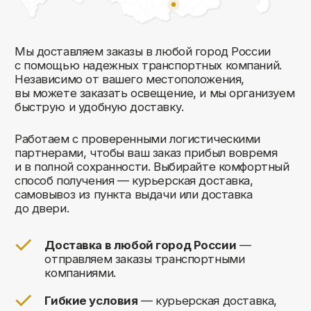
Комфорт Румс на карте Москвы — Яндекс Карты
Мы открыты к общению!
Заполните форму и мы свяжемся с вами
в ближайшее время: