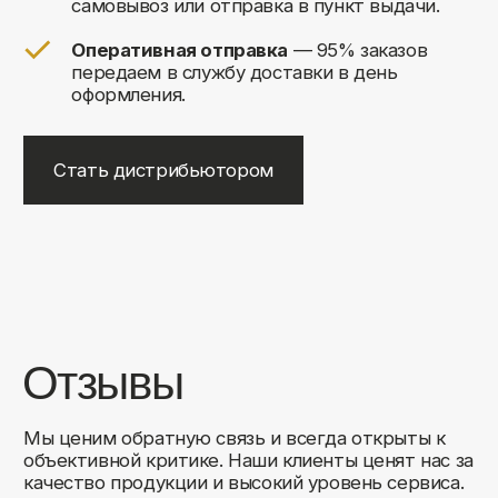
+7
Соглашаюсь на обработку своих
персональных данных
Отправить
Либо свяжитесь с нами любым
удобным для вас способом:
8 (495) 120-30-90
sales@comfortrooms.ru