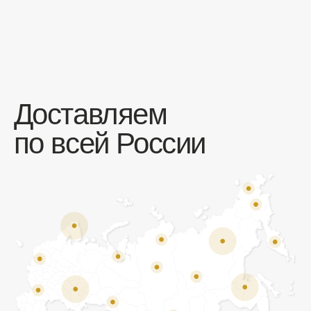
Отзывы
Мы ценим обратную связь и всегда открыты к
объективной критике. Наши клиенты ценят нас за
качество продукции и высокий уровень сервиса.