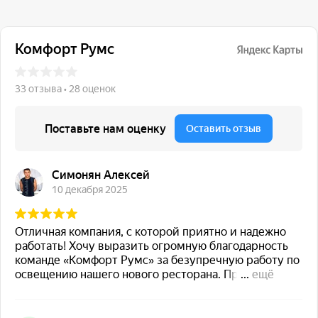
117 342, город Москва,
ул. Бутлерова 17, БЦ NEO
GEO, 4-й этаж, офис 4056
Навигация
Каталог