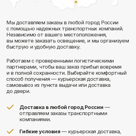
Комфорт Румс на карте Москвы — Яндекс Карты
Мы открыты к общению!
Заполните форму и мы свяжемся с вами
в ближайшее время: