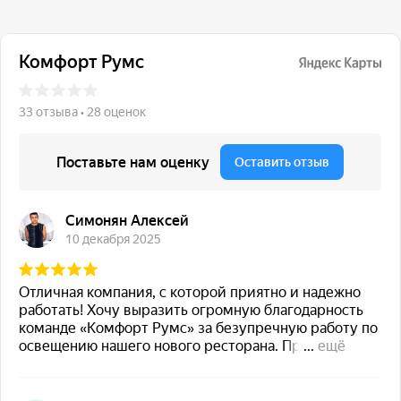
117 342, город Москва,
ул. Бутлерова 17, БЦ NEO
GEO, 4-й этаж, офис 4056
Навигация
Каталог