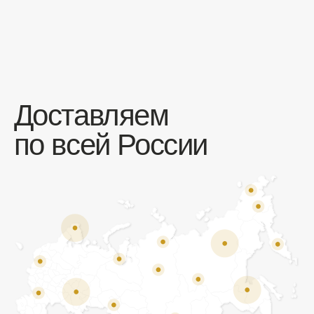
Отзывы
Мы ценим обратную связь и всегда открыты к
объективной критике. Наши клиенты ценят нас за
качество продукции и высокий уровень сервиса.