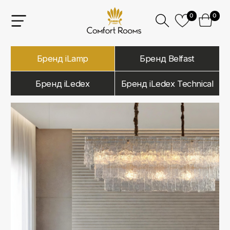
0
0
Бренд iLamp
Бренд Belfast
Бренд iLedex
Бренд iLedex Technical
iLamp