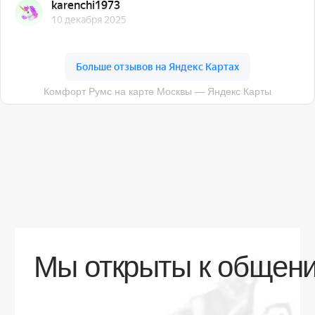
О компании
Доставка
Контакты
Контакты
sales@comfortrooms.ru
8 (495) 120-30-90
117 342, город Москва, ул. Бутлерова 17,
БЦ NEO GEO, 4-й этаж, офис 4056
Политика конфиденциальности
Разработка сайта
© 2026 Все права защищены