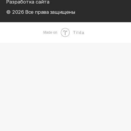
Tilda
Made on