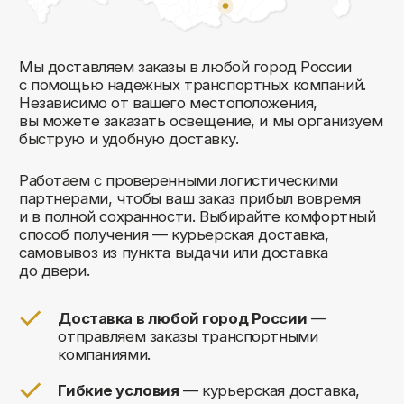
Комфорт Румс на карте Москвы — Яндекс Карты
Мы открыты к общению!
Заполните форму и мы свяжемся с вами
в ближайшее время: