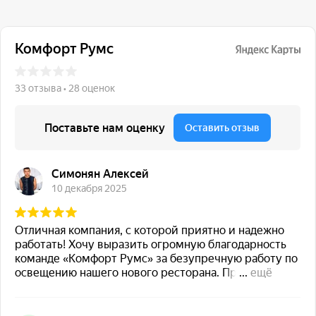
117 342, город Москва,
ул. Бутлерова 17, БЦ NEO
GEO, 4-й этаж, офис 4056
Навигация
Каталог