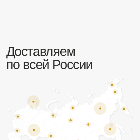
Отзывы
Мы ценим обратную связь и всегда открыты к
объективной критике. Наши клиенты ценят нас за
качество продукции и высокий уровень сервиса.