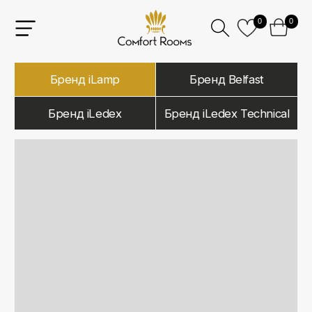
0
0
Бренд iLamp
Бренд Belfast
Бренд iLedex
Бренд iLedex Technical
iLamp