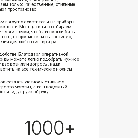
. Благодаря оперативной
ожете легко подобрать нужное
озникли вопросы, наши
а все технические нюансы.
ать уютное и стильное
магазин, а ваш надежный
ут рука об руку.
1000+
выполненных заказов