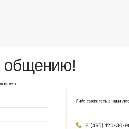
8 (495) 120-30-90
117 342, город Москва, ул. Бутлерова 1
х