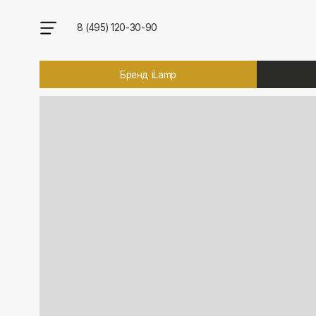
8 (495) 120-30-90
Бренд iLamp
Брен