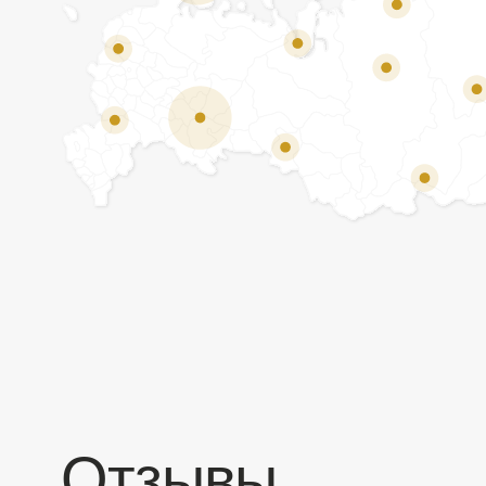
Отзывы
Мы ценим обратную связь и всегда открыты к
объективной критике. Наши клиенты ценят нас за
качество продукции и высокий уровень сервиса.