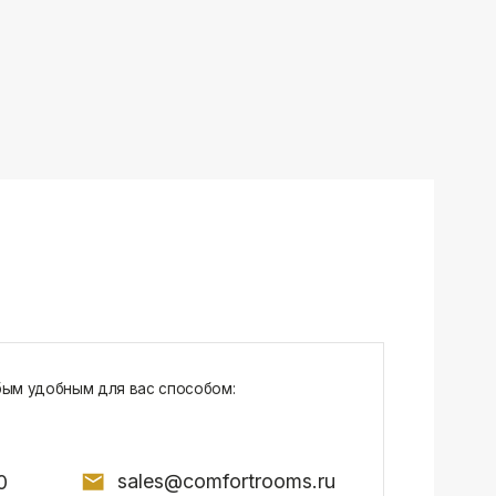
sales@comfortrooms.ru
7, БЦ NEO GEO, 4-й этаж, офис 4056