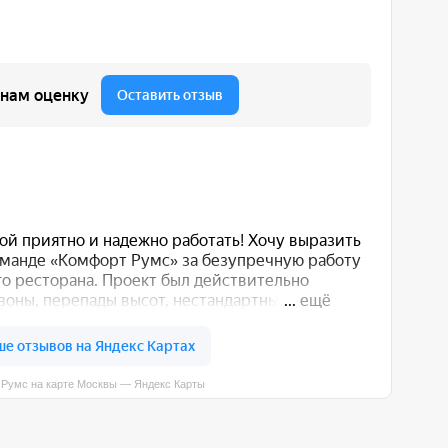
вы — Яндекс Карты
 вас способом: