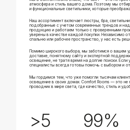
Помимо широкого выбора, мы заботимся о вашем удобстве
доставке, понятному сайту и экспертной поддержке вы м
освещение, не тратя время на долгие поиски. Если у вас в
специалисты всегда готовы помочь с выбором и ответить н
Мы гордимся тем, что уже помогли тысячам клиентов созд
освещение в своих домах. Comfort Rooms — это не просто 
проводник в мире света, где качество, стиль и удобство ид
>5
99%
лет на рынке
довольных клиентов