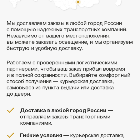
Комфорт Румс на карте Москвы — Яндекс Карты
Мы открыты к общению!
Заполните форму и мы свяжемся с вами
в ближайшее время: