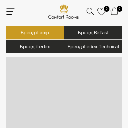
0
0
Бренд iLamp
Бренд Belfast
Бренд iLedex
Бренд iLedex Technical
iLamp