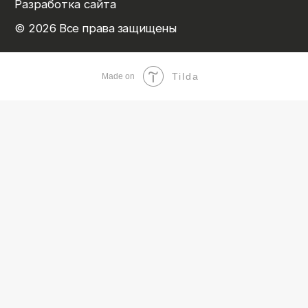
Tilda
Made on