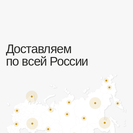
Отзывы
Мы ценим обратную связь и всегда открыты к
объективной критике. Наши клиенты ценят нас за
качество продукции и высокий уровень сервиса.