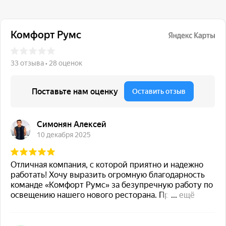
117 342, город Москва,
ул. Бутлерова 17, БЦ NEO
GEO, 4-й этаж, офис 4056
Навигация
Каталог