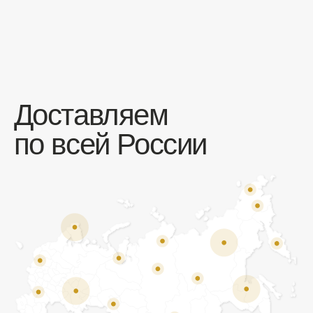
Отзывы
Мы ценим обратную связь и всегда открыты к
объективной критике. Наши клиенты ценят нас за
качество продукции и высокий уровень сервиса.