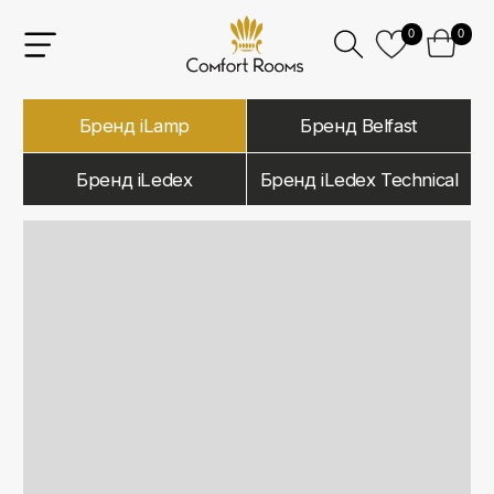
0
0
Бренд iLamp
Бренд Belfast
Бренд iLedex
Бренд iLedex Technical
iLamp