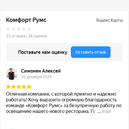
117 342, город Москва,
ул. Бутлерова 17, БЦ NEO
GEO, 4-й этаж, офис 4056
Навигация
Каталог