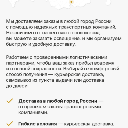
Комфорт Румс на карте Москвы — Яндекс Карты
Мы открыты к общению!
Заполните форму и мы свяжемся с вами
в ближайшее время: