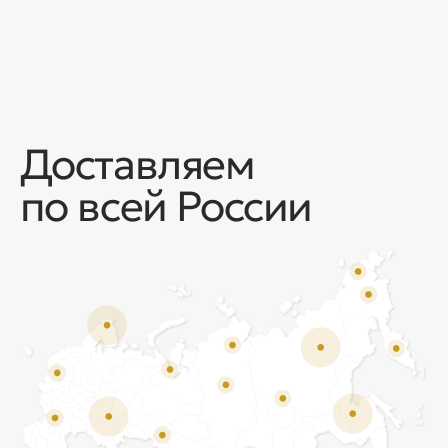
Отзывы
Мы ценим обратную связь и всегда открыты к
объективной критике. Наши клиенты ценят нас за
качество продукции и высокий уровень сервиса.