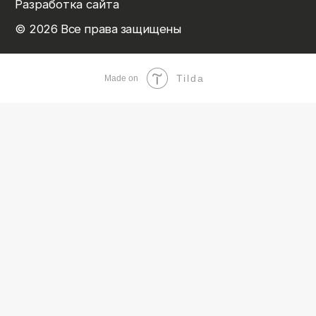
Tilda
Made on