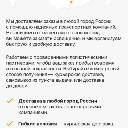
Комфорт Румс на карте Москвы — Яндекс Карты
Мы открыты
к общению!
Заполните форму и мы свяжемся с вами
в ближайшее время: