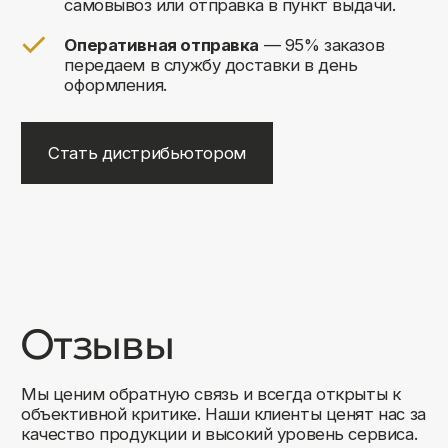
+7
Соглашаюсь на обработку своих
персональных данных
Отправить
Либо свяжитесь с нами любым
удобным для вас способом:
8 (495) 120-30-90
sales@comfortrooms.ru