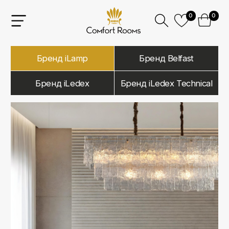
0
0
Бренд iLamp
Бренд Belfast
Бренд iLedex
Бренд iLedex Technical
iLamp