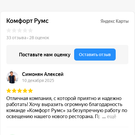
117 342, город Москва,
ул. Бутлерова 17, БЦ NEO
GEO, 4-й этаж, офис 4056
Навигация
Каталог