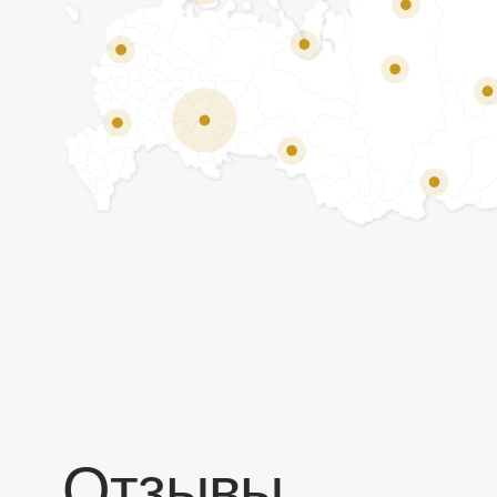
Отзывы
Мы ценим обратную связь и всегда открыты к
объективной критике. Наши клиенты ценят нас за
качество продукции и высокий уровень сервиса.