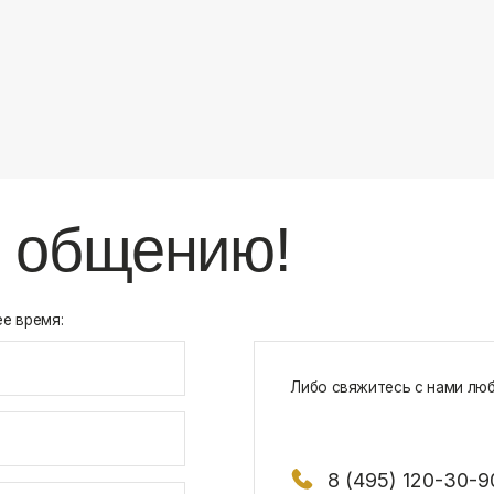
8 (495) 120-30-90
117 342, город Москва, ул. Бутлерова 1
х