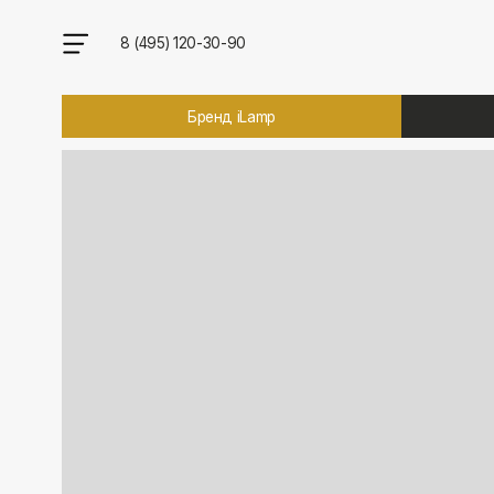
8 (495) 120-30-90
Бренд iLamp
Брен