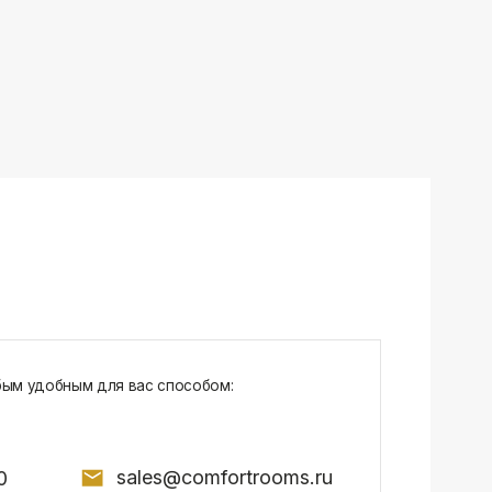
sales@comfortrooms.ru
7, БЦ NEO GEO, 4-й этаж, офис 4056