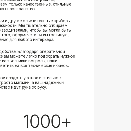
. Благодаря оперативной
ожете легко подобрать нужное
озникли вопросы, наши
а все технические нюансы.
ать уютное и стильное
магазин, а ваш надежный
ут рука об руку.
1000+
выполненных заказов