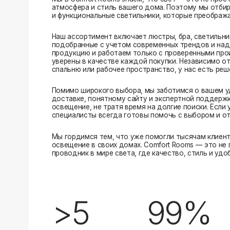
Помимо широкого выбора, мы заботимся о вашем удобстве
доставке, понятному сайту и экспертной поддержке вы м
освещение, не тратя время на долгие поиски. Если у вас в
специалисты всегда готовы помочь с выбором и ответить н
Мы гордимся тем, что уже помогли тысячам клиентов созд
освещение в своих домах. Comfort Rooms — это не просто 
проводник в мире света, где качество, стиль и удобство ид
>5
99%
лет на рынке
довольных клиентов