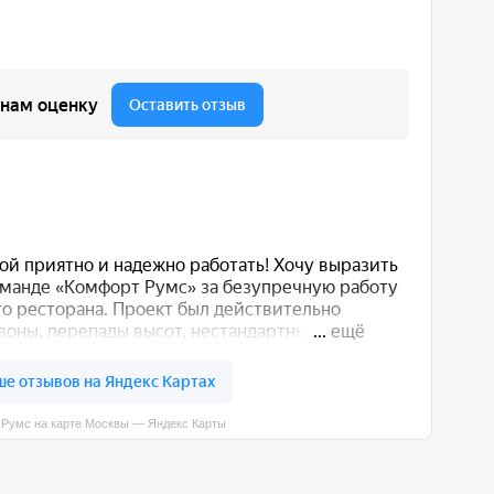
вы — Яндекс Карты
 вас способом: