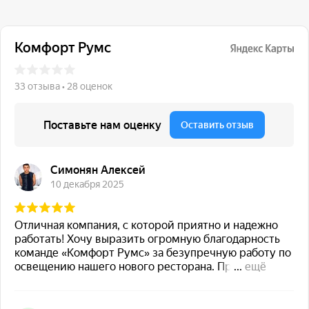
117 342, город Москва,
ул. Бутлерова 17, БЦ NEO
GEO, 4-й этаж, офис 4056
Навигация
Каталог