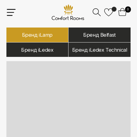
0
Бренд iLamp
Бренд Belfast
Бренд iLedex
Бренд iLedex Technical
iLamp