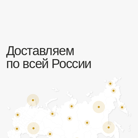
Отзывы
Мы ценим обратную связь и всегда открыты к
объективной критике. Наши клиенты ценят нас за
качество продукции и высокий уровень сервиса.