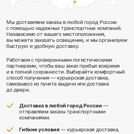
Комфорт Румс на карте Москвы — Яндекс Карты
Мы открыты к общению!
Заполните форму и мы свяжемся с вами
в ближайшее время: